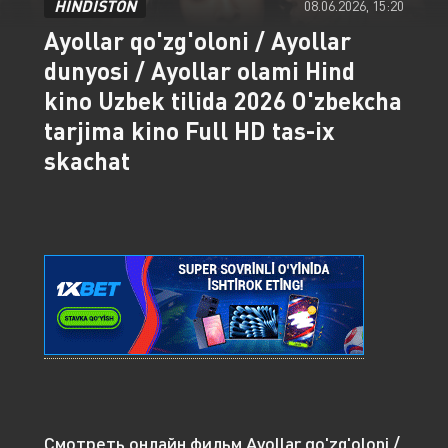
HINDISTON
08.06.2026, 15:20
Ayollar qo'zg'oloni / Ayollar
dunyosi / Ayollar olami Hind
kino Uzbek tilida 2026 O'zbekcha
tarjima kino Full HD tas-ix
skachat
Смотреть онлайн фильм Ayollar qo'zg'oloni /