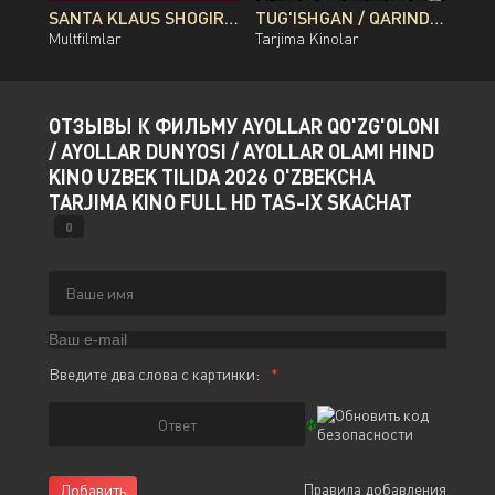
SANTA KLAUS SHOGIRDI 2 MULTFILM UZBEK TILIDA O'ZBEKCHA 2013 TARJIMA KINO FULL HD TAS-IX SKACHAT
TUG'ISHGAN / QARINDOSH / QONDOSH / OG'AYNI QOZOG'ISTON FILMI UZBEK TILIDA O'ZBEKCHA 2026 TARJIMA KINO FULL HD TAS-IX SKACHAT
Multfilmlar
Tarjima Kinolar
ОТЗЫВЫ К ФИЛЬМУ AYOLLAR QO'ZG'OLONI
/ AYOLLAR DUNYOSI / AYOLLAR OLAMI HIND
KINO UZBEK TILIDA 2026 O'ZBEKCHA
TARJIMA KINO FULL HD TAS-IX SKACHAT
0
Введите два слова с картинки:
Правила добавления
Добавить