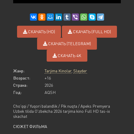
СКАЧАТЬ (HD)
СКАЧАТЬ (FULL HD)
СКАЧАТЬ (TELEGRAM)
СКАЧАТЬ 4K
Жанр:
Tarjima Kinolar
,
Slayder
Возраст:
+16
Страна:
2026
Год:
AQSH
Cho'qqi / Yuqori balandlik / Pik nuqta / Apeks Premyera
Uzbek tilida O'zbekcha 2026 tarjima kino Full HD tas-ix
skachat
СЮЖЕТ ФИЛЬМА