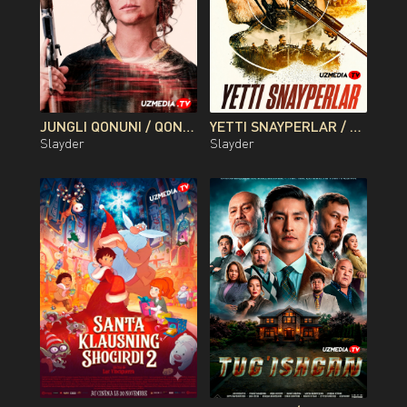
JUNGLI QONUNI / QONLI DARYO / QON DARYOSI BRAZILIYA FILMI UZBEK TILIDA O'ZBEKCHA 2026 TARJIMA KINO FULL HD TAS-IX SKACHAT
YETTI SNAYPERLAR / 7 SNAYPER PREMYERA AVSTRALIYA FILMI UZBEK TILIDA O'ZBEKCHA 2026 TARJIMA KINO FULL HD TAS-IX SKACHAT
Slayder
Slayder