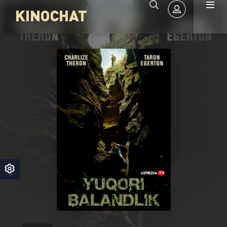
KINOCHAT
Авторизация