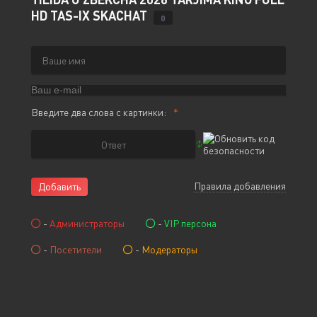
HD TAS-IX SKACHAT
0
Введите два слова с картинки:
Правила добавления
Добавить
-
Администраторы
-
VIP персона
-
Посетители
-
Модераторы