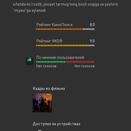
sifatida ko'rsatib, jinoyat tarmog'ining bosh ongiga va yashirin
"miyasi"ga aylanadi.
Рейтинг КиноПоиск
8.0
Рейтинг IMDB
9.0
По мнению пользователей
Нет голосов
Нет голосов
Кадры из фильма
Доступно на устройствах