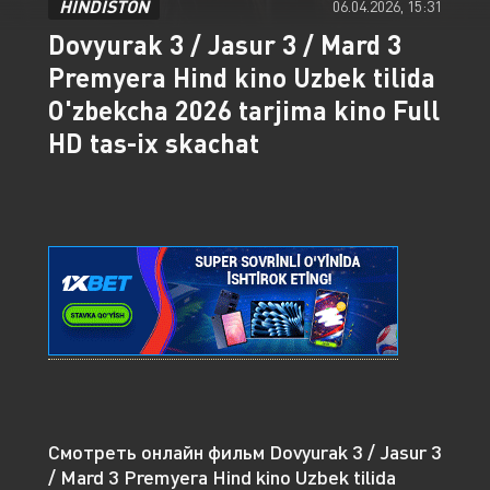
HINDISTON
06.04.2026, 15:31
Dovyurak 3 / Jasur 3 / Mard 3
Premyera Hind kino Uzbek tilida
O'zbekcha 2026 tarjima kino Full
HD tas-ix skachat
Смотреть онлайн фильм Dovyurak 3 / Jasur 3
/ Mard 3 Premyera Hind kino Uzbek tilida