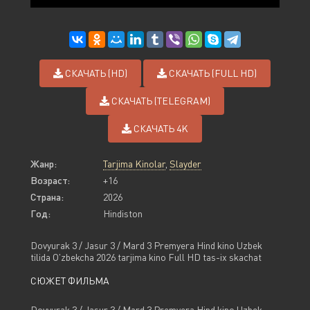
СКАЧАТЬ (HD)
СКАЧАТЬ (FULL HD)
СКАЧАТЬ (TELEGRAM)
СКАЧАТЬ 4K
Жанр:
Tarjima Kinolar
,
Slayder
Возраст:
+16
Страна:
2026
Год:
Hindiston
Dovyurak 3 / Jasur 3 / Mard 3 Premyera Hind kino Uzbek
tilida O'zbekcha 2026 tarjima kino Full HD tas-ix skachat
СЮЖЕТ ФИЛЬМА
Dovyurak 3 / Jasur 3 / Mard 3 Premyera Hind kino Uzbek