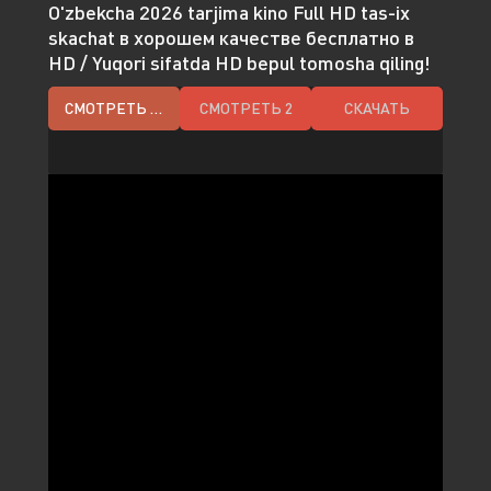
O'zbekcha 2026 tarjima kino Full HD tas-ix
skachat в хорошем качестве бесплатно в
HD / Yuqori sifatda HD bepul tomosha qiling!
СМОТРЕТЬ HD
СМОТРЕТЬ 2
СКАЧАТЬ