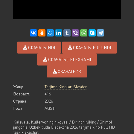
СКАЧАТЬ (HD)
СКАЧАТЬ (FULL HD)
СКАЧАТЬ (TELEGRAM)
СКАЧАТЬ 4K
Жанр:
Tarjima Kinolar
,
Slayder
Возраст:
+16
Страна:
2026
Год:
AQSH
Kalevala: Kullervoning hikoyasi / Birinchi viking / Shimol
jangchisi Uzbek tilida O'zbekcha 2026 tarjima kino Full HD
tas-ix skachat