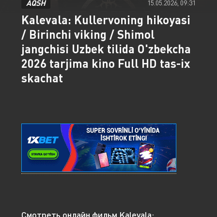
AQSH
15.05.2026, 09:31
Kalevala: Kullervoning hikoyasi
/ Birinchi viking / Shimol
jangchisi Uzbek tilida O'zbekcha
2026 tarjima kino Full HD tas-ix
skachat
Смотреть онлайн фильм Kalevala: