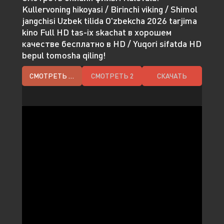
Kullervoning hikoyasi / Birinchi viking / Shimol
jangchisi Uzbek tilida O'zbekcha 2026 tarjima
kino Full HD tas-ix skachat в хорошем
качестве бесплатно в HD / Yuqori sifatda HD
bepul tomosha qiling!
СМОТРЕТЬ HD
СМОТРЕТЬ 2
СКАЧАТЬ