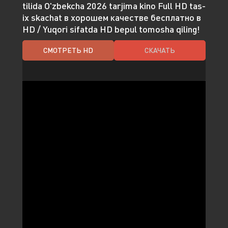
tilida O'zbekcha 2026 tarjima kino Full HD tas-
ix skachat в хорошем качестве бесплатно в
HD / Yuqori sifatda HD bepul tomosha qiling!
СМОТРЕТЬ HD
СКАЧАТЬ