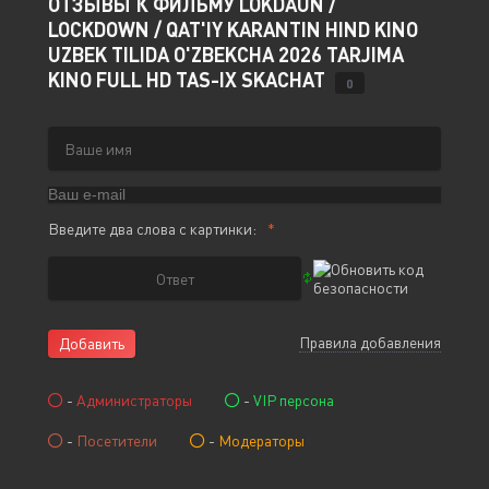
ОТЗЫВЫ К ФИЛЬМУ LOKDAUN /
LOCKDOWN / QAT'IY KARANTIN HIND KINO
UZBEK TILIDA O'ZBEKCHA 2026 TARJIMA
KINO FULL HD TAS-IX SKACHAT
0
Введите два слова с картинки:
Правила добавления
Добавить
-
Администраторы
-
VIP персона
-
Посетители
-
Модераторы