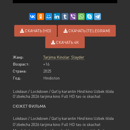
СКАЧАТЬ (HD)
СКАЧАТЬ (TELEGRAM)
СКАЧАТЬ 4K
Жанр:
Tarjima Kinolar
,
Slayder
Возраст:
+16
Страна:
2025
Год:
Hindiston
Lokdaun / Lockdown / Qat'iy karantin Hind kino Uzbek tilida
O'zbekcha 2026 tarjima kino Full HD tas-ix skachat
СЮЖЕТ ФИЛЬМА
Lokdaun / Lockdown / Qat'iy karantin Hind kino Uzbek tilida
O'zbekcha 2026 tarjima kino Full HD tas-ix skachat