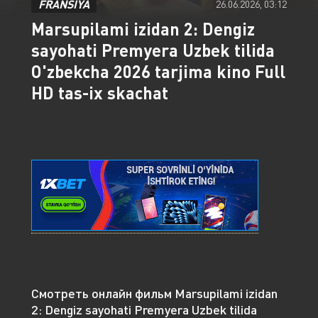
FRANSIYA
26.06.2026, 03:12
Marsupilami izidan 2: Dengiz
sayohati Premyera Uzbek tilida
O'zbekcha 2026 tarjima kino Full
HD tas-ix skachat
Смотреть онлайн фильм Marsupilami izidan
2: Dengiz sayohati Premyera Uzbek tilida