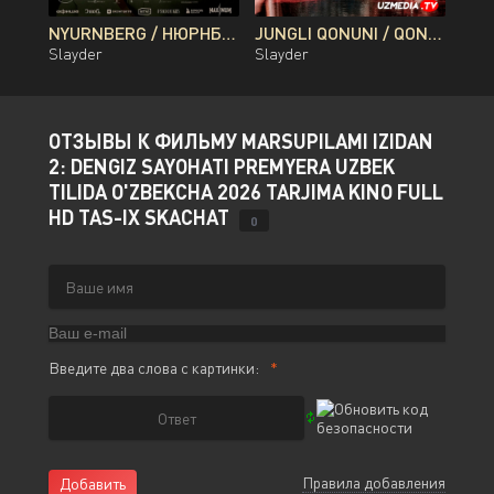
NYURNBERG / НЮРНБЕРГ / NUREMBERG PREMYERA UZBEK TILIDA O'ZBEKCHA 2026 TARJIMA KINO FULL HD TAS-IX SKACHAT
JUNGLI QONUNI / QONLI DARYO / QON DARYOSI BRAZILIYA FILMI UZBEK TILIDA O'ZBEKCHA 2026 TARJIMA KINO FULL HD TAS-IX SKACHAT
Slayder
Slayder
ОТЗЫВЫ К ФИЛЬМУ MARSUPILAMI IZIDAN
2: DENGIZ SAYOHATI PREMYERA UZBEK
TILIDA O'ZBEKCHA 2026 TARJIMA KINO FULL
HD TAS-IX SKACHAT
0
Введите два слова с картинки:
Правила добавления
Добавить