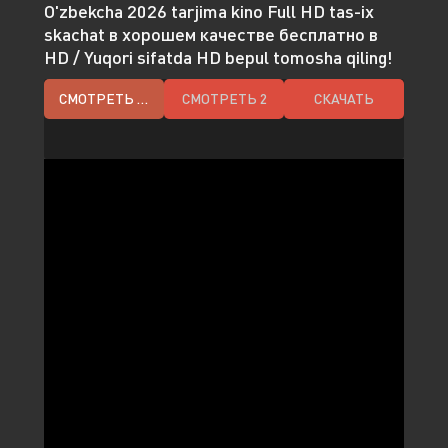
O'zbekcha 2026 tarjima kino Full HD tas-ix
skachat в хорошем качестве бесплатно в
HD / Yuqori sifatda HD bepul tomosha qiling!
СМОТРЕТЬ HD
СМОТРЕТЬ 2
СКАЧАТЬ