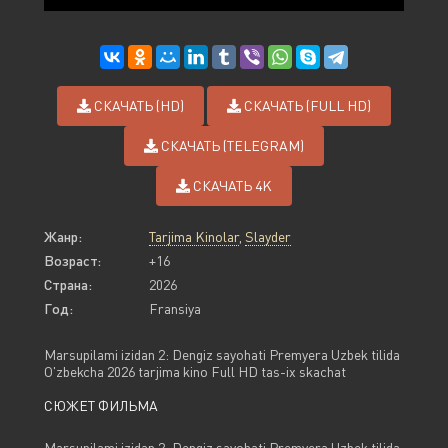
СКАЧАТЬ (HD)
СКАЧАТЬ (FULL HD)
СКАЧАТЬ (TELEGRAM)
СКАЧАТЬ 4K
Жанр:
Tarjima Kinolar
,
Slayder
Возраст:
+16
Страна:
2026
Год:
Fransiya
Marsupilami izidan 2: Dengiz sayohati Premyera Uzbek tilida
O'zbekcha 2026 tarjima kino Full HD tas-ix skachat
СЮЖЕТ ФИЛЬМА
Marsupilami izidan 2: Dengiz sayohati Premyera Uzbek tilida