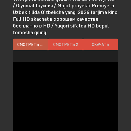
/ Qiyomat loyixasi / Najot proyekti Premyera
Uzbek tilida O'zbekcha yangi 2026 tarjima kino
Full HD skachat в хорошем качестве
бесплатно в HD / Yuqori sifatda HD bepul
tomosha qiling!
СМОТРЕТЬ HD
СМОТРЕТЬ 2
СКАЧАТЬ