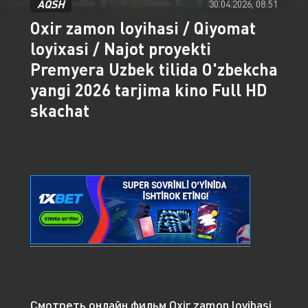
AQSH
30.04.2026, 08:51
Oxir zamon loyihasi / Qiyomat
loyixasi / Najot proyekti
Premyera Uzbek tilida O'zbekcha
yangi 2026 tarjima kino Full HD
skachat
Смотреть онлайн фильм Oxir zamon loyihasi