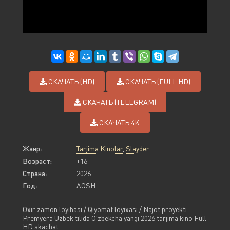
СКАЧАТЬ (HD)
СКАЧАТЬ (FULL HD)
СКАЧАТЬ (TELEGRAM)
СКАЧАТЬ 4K
Жанр:
Tarjima Kinolar
,
Slayder
Возраст:
+16
Страна:
2026
Год:
AQSH
Oxir zamon loyihasi / Qiyomat loyixasi / Najot proyekti
Premyera Uzbek tilida O'zbekcha yangi 2026 tarjima kino Full
HD skachat