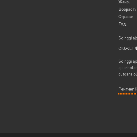
Жанр:
Возраст:
Страна:
Год:
So'nggi aj
СЮЖЕТ 
So'nggi aj
ajdarholar
qutqara ol
Рейтинг 