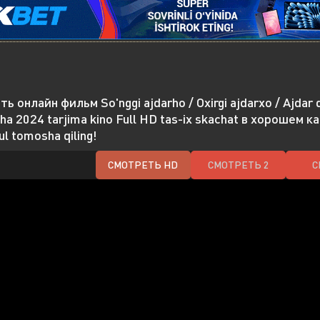
ь онлайн фильм So'nggi ajdarho / Oxirgi ajdarxo / Ajdar qo
ha 2024 tarjima kino Full HD tas-ix skachat в хорошем к
l tomosha qiling!
СМОТРЕТЬ HD
СМОТРЕТЬ 2
С