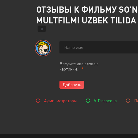
ОТЗЫВЫ К ФИЛЬМУ SO'NGG
MULTFILMI UZBEK TILIDA
0
Введите два слова с
картинки:
Добавить
-
Администраторы
-
VIP персона
-
П