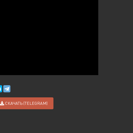
СКАЧАТЬ (TELEGRAM)