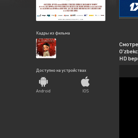
Кадры из фильма
Смотрет
O'zbekc
HD bepu
Доступно на устройствах
Android
IOS