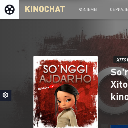
KINOCHAT
ФИЛЬМЫ
СЕРИАЛ
XITO
So'n
Xit
kino