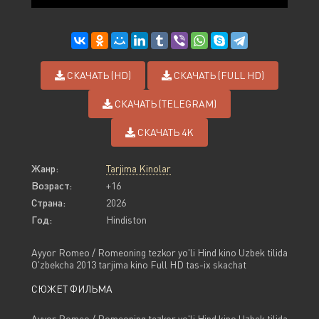
СКАЧАТЬ (HD)
СКАЧАТЬ (FULL HD)
СКАЧАТЬ (TELEGRAM)
СКАЧАТЬ 4K
Жанр:
Tarjima Kinolar
Возраст:
+16
Страна:
2026
Год:
Hindiston
Ayyor Romeo / Romeoning tezkor yo'li Hind kino Uzbek tilida
O'zbekcha 2013 tarjima kino Full HD tas-ix skachat
СЮЖЕТ ФИЛЬМА
Ayyor Romeo / Romeoning tezkor yo'li Hind kino Uzbek tilida