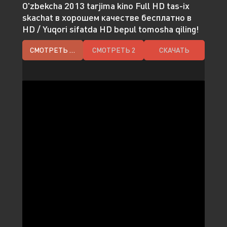
O'zbekcha 2013 tarjima kino Full HD tas-ix
skachat в хорошем качестве бесплатно в
HD / Yuqori sifatda HD bepul tomosha qiling!
СМОТРЕТЬ HD
СМОТРЕТЬ 2
СКАЧАТЬ