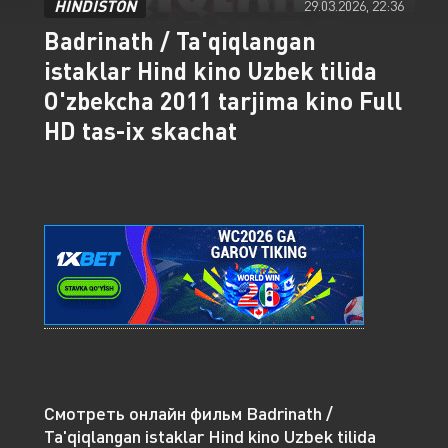
HINDISTON
29.03.2026, 22:36
Badrinath / Ta'qiqlangan
istaklar Hind kino Uzbek tilida
O'zbekcha 2011 tarjima kino Full
HD tas-ix skachat
Смотреть онлайн фильм Badrinath /
Ta'qiqlangan istaklar Hind kino Uzbek tilida