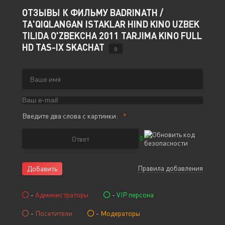
ОТЗЫВЫ К ФИЛЬМУ BADRINATH /
TA'QIQLANGAN ISTAKLAR HIND KINO UZBEK
TILIDA O'ZBEKCHA 2011 TARJIMA KINO FULL
HD TAS-IX SKACHAT
0
Введите два слова с картинки:
Правила добавления
Добавить
-
Администраторы
-
VIP персона
-
Посетители
-
Модераторы