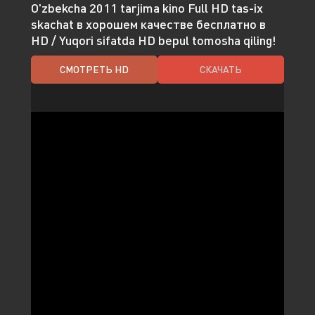
O'zbekcha 2011 tarjima kino Full HD tas-ix
skachat в хорошем качестве бесплатно в
HD / Yuqori sifatda HD bepul tomosha qiling!
СМОТРЕТЬ HD
СКАЧАТЬ