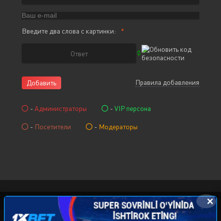
Введите два слова с картинки:
Правила добавления
Добавить
-
Администраторы
-
VIP персона
-
Посетители
-
Модераторы
✕