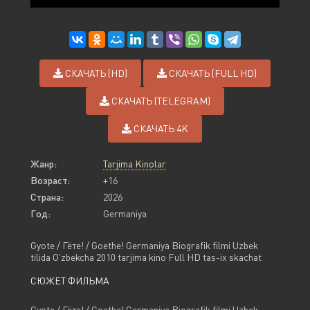
СКАЧАТЬ (HD)
СКАЧАТЬ (FULL HD)
СКАЧАТЬ (TELEGRAM)
СКАЧАТЬ 4K
Жанр:
Tarjima Kinolar
Возраст:
+16
Страна:
2026
Год:
Germaniya
Gyote / Гёте! / Goethe! Germaniya Biografik filmi Uzbek
tilida O'zbekcha 2010 tarjima kino Full HD tas-ix skachat
СЮЖЕТ ФИЛЬМА
Gyote / Гёте! / Goethe! Germaniya Biografik filmi Uzbek