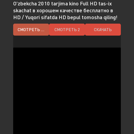
O'zbekcha 2010 tarjima kino Full HD tas-ix
skachat в хорошем качестве бесплатно в
HD / Yuqori sifatda HD bepul tomosha qiling!
СМОТРЕТЬ HD
СМОТРЕТЬ 2
СКАЧАТЬ