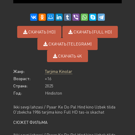
СКАЧАТЬ (HD)
СКАЧАТЬ (FULL HD)
СКАЧАТЬ (TELEGRAM)
СКАЧАТЬ 4K
Жанр:
Tarjima Kinolar
Возраст:
+16
Страна:
2025
Год:
Hindiston
Ikki sevgi lahzasi / Pyaar Ke Do Pal Hind kino Uzbek tilida
O'zbekcha 1986 tarjima kino Full HD tas-ix skachat
СЮЖЕТ ФИЛЬМА
Ikki sevgi lahzasi / Pyaar Ke Do Pal Hind kino Uzbek tilida