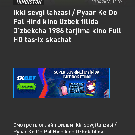
HINDISTON
03.04.2026, 16:39
Ikki sevgi lahzasi / Pyaar Ke Do
Pal Hind kino Uzbek tilida
O'zbekcha 1986 tarjima kino Full
HD tas-ix skachat
Смотреть онлайн фильм Ikki sevgi lahzasi /
Pyaar Ke Do Pal Hind kino Uzbek tilida