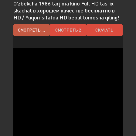
O'zbekcha 1986 tarjima kino Full HD tas-ix
skachat в хорошем качестве бесплатно в
HD / Yuqori sifatda HD bepul tomosha qiling!
СМОТРЕТЬ HD
СМОТРЕТЬ 2
СКАЧАТЬ