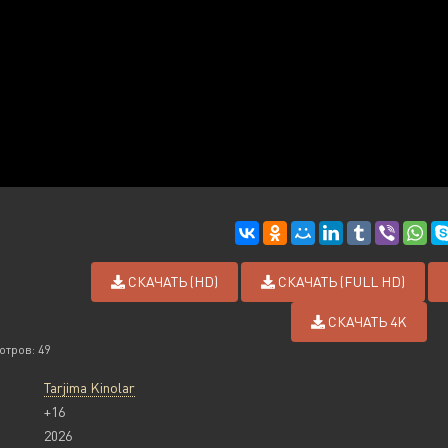
СКАЧАТЬ (HD)
СКАЧАТЬ (FULL HD)
СКАЧАТЬ 4K
отров: 49
Tarjima Kinolar
+16
2026