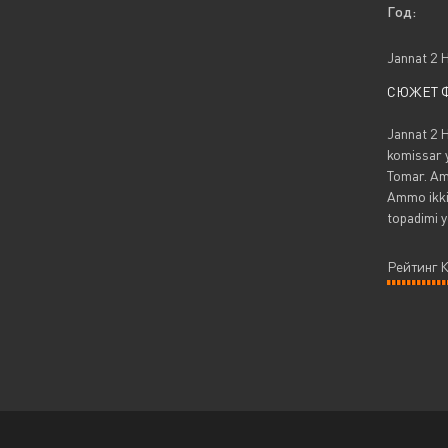
Год:
Jannat 2 H
СЮЖЕТ 
Jannat 2 H
komissar y
Tomar. Amm
Ammo ikki 
topadimi y
Рейтинг 