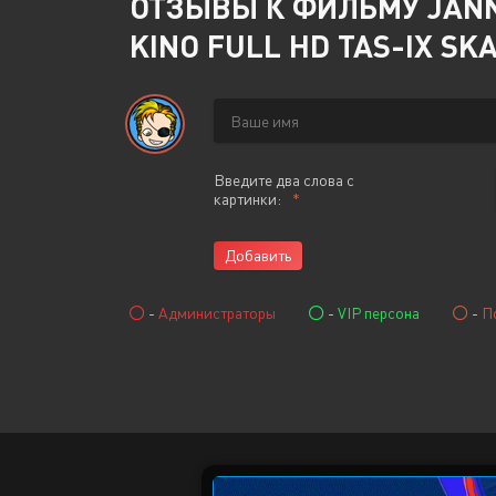
ОТЗЫВЫ К ФИЛЬМУ JANNA
KINO FULL HD TAS-IX S
Введите два слова с
картинки:
Добавить
-
Администраторы
-
VIP персона
-
П