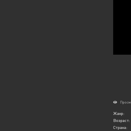
Просм
Жанр:
Возраст:
Страна: