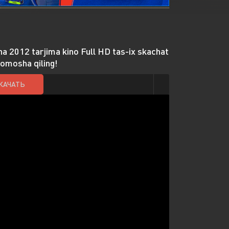
 2012 tarjima kino Full HD tas-ix skachat
omosha qiling!
КАЧАТЬ