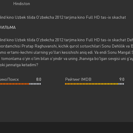
Hindiston
ind kino Uzbek tilida O'zbekcha 2012 tarjima kino Full HD tas-ix skachat
ФИЛЬМА
ind kino Uzbek tilida O'zbekcha 2012 tarjima kino Full HD tas-ix skachat De
ordamchisi Pratap Raghuvanshi, kichik qurol sotuvchilari Sonu Dehlilik va B
o ertami-kechmi ularning yo'llari kesishishi aniq edi. Va endi Sonu Mangal Si
tomonlama o'yin o'lim bilan o'yindir va uning Jhanviga bo'lgan sevgisi uni g'ayr
oki jannatga ketadimi?
КиноПоиск
8.0
Рейтинг IMDB
9.0