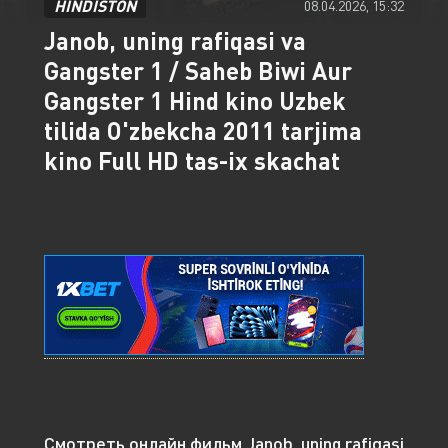
HINDISTON
08.04.2026, 15:32
Janob, uning rafiqasi va
Gangster 1 / Saheb Biwi Aur
Gangster 1 Hind kino Uzbek
tilida O'zbekcha 2011 tarjima
kino Full HD tas-ix skachat
Смотреть онлайн фильм Janob, uning rafiqasi