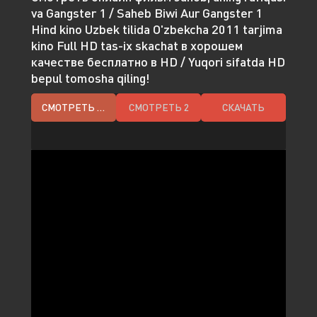
va Gangster 1 / Saheb Biwi Aur Gangster 1
Hind kino Uzbek tilida O'zbekcha 2011 tarjima
kino Full HD tas-ix skachat в хорошем
качестве бесплатно в HD / Yuqori sifatda HD
bepul tomosha qiling!
СМОТРЕТЬ HD
СМОТРЕТЬ 2
СКАЧАТЬ