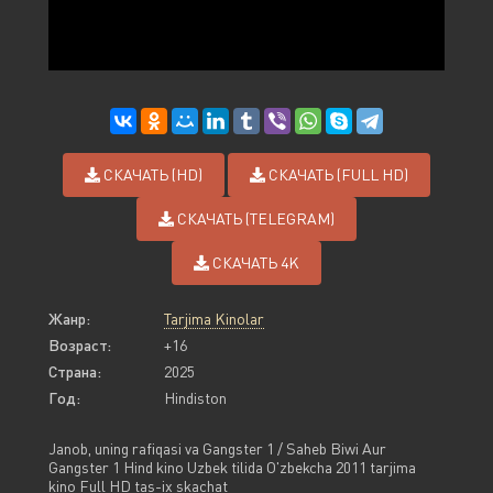
СКАЧАТЬ (HD)
СКАЧАТЬ (FULL HD)
СКАЧАТЬ (TELEGRAM)
СКАЧАТЬ 4K
Жанр:
Tarjima Kinolar
Возраст:
+16
Страна:
2025
Год:
Hindiston
Janob, uning rafiqasi va Gangster 1 / Saheb Biwi Aur
Gangster 1 Hind kino Uzbek tilida O'zbekcha 2011 tarjima
kino Full HD tas-ix skachat