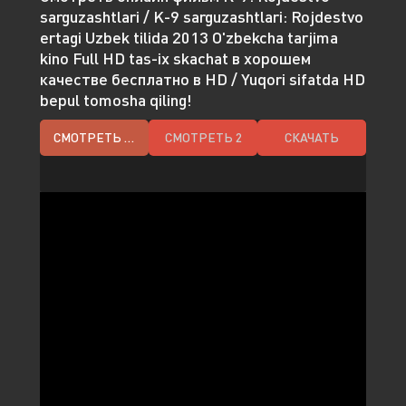
sarguzashtlari / K-9 sarguzashtlari: Rojdestvo
ertagi Uzbek tilida 2013 O'zbekcha tarjima
kino Full HD tas-ix skachat в хорошем
качестве бесплатно в HD / Yuqori sifatda HD
bepul tomosha qiling!
СМОТРЕТЬ HD
СМОТРЕТЬ 2
СКАЧАТЬ