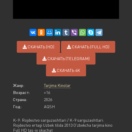
СКАЧАТЬ (HD)
СКАЧАТЬ (FULL HD)
СКАЧАТЬ (TELEGRAM)
СКАЧАТЬ 4K
Жанр:
Tarjima Kinolar
Возраст:
+16
Страна:
2026
Год:
AQSH
K-9: Rojdestvo sarguzashtlari / K-9 sarguzashtlari:
Rojdestvo ertagi Uzbek tilida 2013 O'zbekcha tarjima kino
Full HD tas-ix skachat