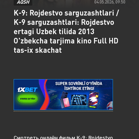
AQSH
04.05.2026, 09:50
K-9: Rojdestvo sarguzashtlari /
K-9 sarguzashtlari: Rojdestvo
ertagi Uzbek tilida 2013
O'zbekcha tarjima kino Full HD
tas-ix skachat
Смотреть онлайн фильм K-9: Rojdestvo