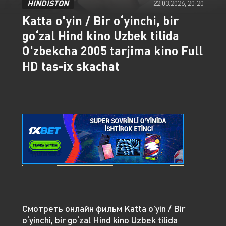
HINDISTON
22.03.2026, 20:20
Katta o'yin / Bir o‘yinchi, bir
go‘zal Hind kino Uzbek tilida
O'zbekcha 2005 tarjima kino Full
HD tas-ix skachat
Смотреть онлайн фильм Katta o'yin / Bir
o‘yinchi, bir go‘zal Hind kino Uzbek tilida