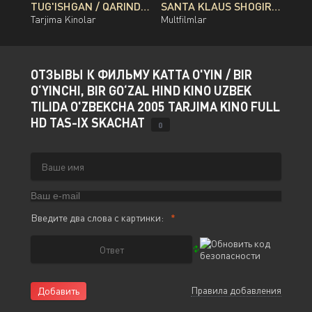
TUG'ISHGAN / QARINDOSH / QONDOSH / OG'AYNI QOZOG'ISTON FILMI UZBEK TILIDA O'ZBEKCHA 2026 TARJIMA KINO FULL HD TAS-IX SKACHAT
SANTA KLAUS SHOGIRDI MULTFILM UZBEK TILIDA O'ZBEKCHA 2010 TARJIMA KINO FULL HD TAS-IX SKACHAT
Tarjima Kinolar
Multfilmlar
ОТЗЫВЫ К ФИЛЬМУ KATTA O'YIN / BIR
O‘YINCHI, BIR GO‘ZAL HIND KINO UZBEK
TILIDA O'ZBEKCHA 2005 TARJIMA KINO FULL
HD TAS-IX SKACHAT
0
Введите два слова с картинки:
Правила добавления
Добавить