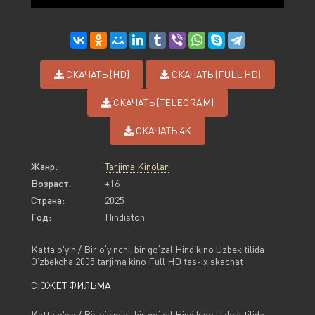
СКАЧАТЬ (HD)
СКАЧАТЬ (FULL HD)
СКАЧАТЬ (TELEGRAM)
СКАЧАТЬ 4K
Жанр:
Tarjima Kinolar
Возраст:
+16
Страна:
2025
Год:
Hindiston
Katta o'yin / Bir o‘yinchi, bir go‘zal Hind kino Uzbek tilida
O'zbekcha 2005 tarjima kino Full HD tas-ix skachat
СЮЖЕТ ФИЛЬМА
Katta o'yin / Bir o‘yinchi, bir go‘zal Hind kino Uzbek tilida