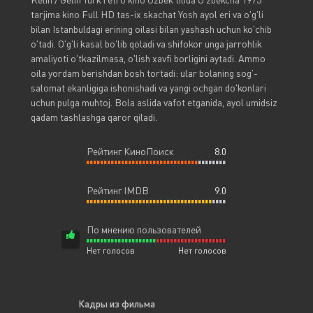
tarjima kino Full HD tas-ix skachat Yosh ayol eri va o'g'li
bilan Istanbuldagi erining oilasi bilan yashash uchun ko'chib
o'tadi. O'g'li kasal bo'lib qoladi va shifokor unga jarrohlik
amaliyoti o'tkazilmasa, o'lish xavfi borligini aytadi. Ammo
oila yordam berishdan bosh tortadi: ular bolaning sog'-
salomat ekanligiga ishonishadi va yangi ochgan do'konlari
uchun pulga muhtoj. Bola aslida vafot etganida, ayol umidsiz
qadam tashlashga qaror qiladi.
Рейтинг КиноПоиск
8.0
Рейтинг IMDB
9.0
По мнению пользователей
Нет голосов
Нет голосов
Кадры из фильма