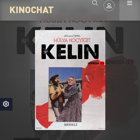
KINOCHAT
Авторизация