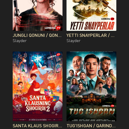
JUNGLI QONUNI / QONLI DARYO / QON DARYOSI BRAZILIYA FILMI UZBEK TILIDA O'ZBEKCHA 2026 TARJIMA KINO FULL HD TAS-IX SKACHAT
YETTI SNAYPERLAR / 7 SNAYPER PREMYERA AVSTRALIYA FILMI UZBEK TILIDA O'ZBEKCHA 2026 TARJIMA KINO FULL HD TAS-IX SKACHAT
Slayder
Slayder
SANTA KLAUS SHOGIRDI 2 MULTFILM UZBEK TILIDA O'ZBEKCHA 2013 TARJIMA KINO FULL HD TAS-IX SKACHAT
TUG'ISHGAN / QARINDOSH / QONDOSH / OG'AYNI QOZOG'ISTON FILMI UZBEK TILIDA O'ZBEKCHA 2026 TARJIMA KINO FULL HD TAS-IX SKACHAT