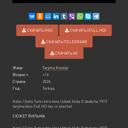
СКАЧАТЬ (HD)
СКАЧАТЬ (FULL HD)
СКАЧАТЬ (TELEGRAM)
СКАЧАТЬ 4K
Жанр:
Tarjima Kinolar
Возраст:
+16
Страна:
2026
Год:
Turkiya
Kelin / Gelin Turk retro kino Uzbek tilida O'zbekcha 1973
tarjima kino Full HD tas-ix skachat
СЮЖЕТ ФИЛЬМА
Kelin / Gelin Turk retro kino Uzbek tilida O'zbekcha 1973