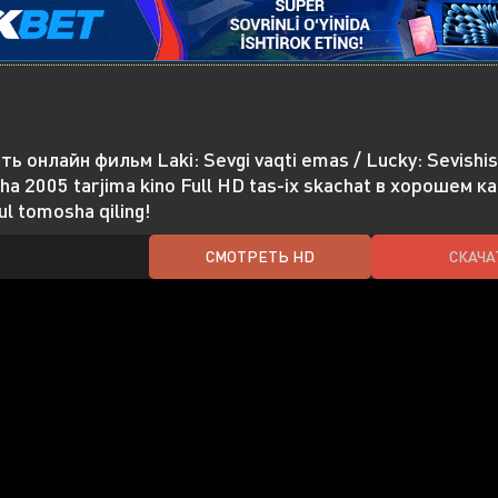
ь онлайн фильм Laki: Sevgi vaqti emas / Lucky: Sevishish
ha 2005 tarjima kino Full HD tas-ix skachat в хорошем к
l tomosha qiling!
СМОТРЕТЬ HD
СКАЧА