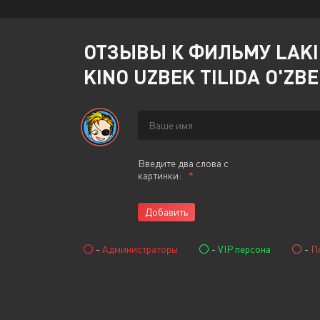
ОТЗЫВЫ К ФИЛЬМУ LAKI: 
KINO UZBEK TILIDA O'ZB
Введите два слова с
картинки:
Добавить
-
Администраторы
-
VIP персона
-
П