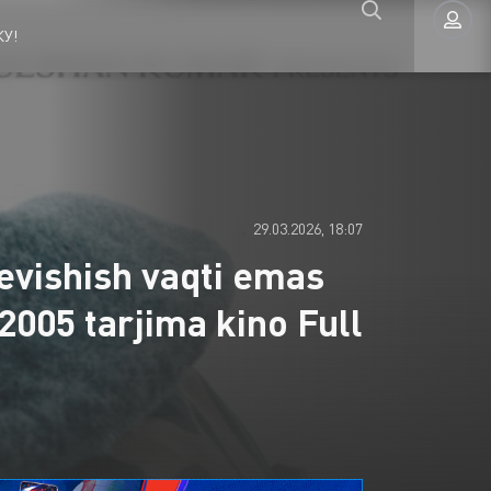
У!
Авторизация
29.03.2026, 18:07
Sevishish vaqti emas
2005 tarjima kino Full