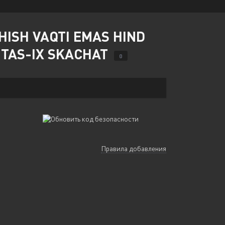
HISH VAQTI EMAS HIND
D TAS-IX SKACHAT
0
Правила добавления