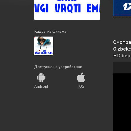
Кадры из фильма
Смотрет
O'zbekc
HD bepu
Доступно на устройствах
Android
IOS