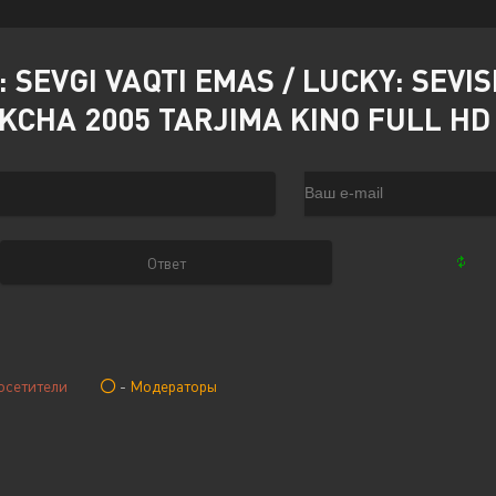
SEVGI VAQTI EMAS / LUCKY: SEVIS
EKCHA 2005 TARJIMA KINO FULL H
осетители
-
Модераторы