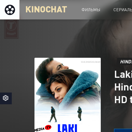
KINOCHAT
ФИЛЬМЫ
СЕРИАЛ
HIND
Lak
Hin
HD 