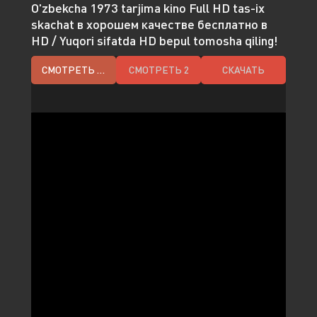
O'zbekcha 1973 tarjima kino Full HD tas-ix
skachat в хорошем качестве бесплатно в
HD / Yuqori sifatda HD bepul tomosha qiling!
СМОТРЕТЬ HD
СМОТРЕТЬ 2
СКАЧАТЬ