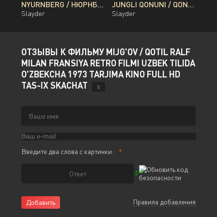
NYURNBERG / НЮРНБЕРГ / NUREMBERG PREMYERA UZBEK TILIDA O'ZBEKCHA 2026 TARJIMA KINO FULL HD TAS-IX SKACHAT
JUNGLI QONUNI / QONLI DARYO / QON DARYOSI BRAZILIYA FILMI UZBEK TILIDA O'ZBEKCHA 2026 TARJIMA KINO FULL HD TAS-IX SKACHAT
Slayder
Slayder
ОТЗЫВЫ К ФИЛЬМУ MIJG'OV / QOTIL RALF
MILAN FRANSIYA RETRO FILMI UZBEK TILIDA
O'ZBEKCHA 1973 TARJIMA KINO FULL HD
TAS-IX SKACHAT
0
Введите два слова с картинки:
Правила добавления
Добавить