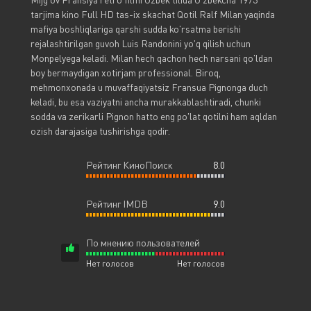
tarjima kino Full HD tas-ix skachat Qotil Ralf Milan yaqinda
mafiya boshliqlariga qarshi sudda ko'rsatma berishi
rejalashtirilgan guvoh Luis Randonini yo'q qilish uchun
Monpelyega keladi. Milan hech qachon hech narsani qo'ldan
boy bermaydigan xotirjam professional. Biroq,
mehmonxonada u muvaffaqiyatsiz Fransua Pignonga duch
keladi, bu esa vaziyatni ancha murakkablashtiradi, chunki
sodda va zerikarli Pignon hatto eng po'lat qotilni ham aqldan
ozish darajasiga tushirishga qodir.
Рейтинг КиноПоиск
8.0
Рейтинг IMDB
9.0
По мнению пользователей
Нет голосов
Нет голосов