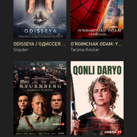
ODISSEYA / ОДИССЕЯ PREMYERA KRISTOFER NOLAN FILMI UZBEK TILIDA O'ZBEKCHA 2026 TARJIMA KINO FULL HD TAS-IX SKACHAT
O'RGIMCHAK ODAM: YANGI KUN PREMYERA UZBEK TILIDA O'ZBEKCHA 2026 TARJIMA KINO FULL HD TAS-IX SKACHAT
Slayder
Tarjima Kinolar