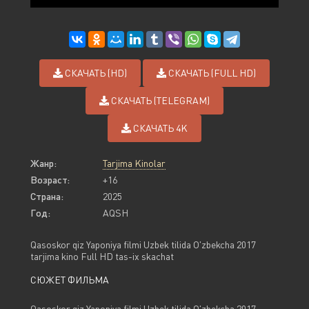
СКАЧАТЬ (HD)
СКАЧАТЬ (FULL HD)
СКАЧАТЬ (TELEGRAM)
СКАЧАТЬ 4K
Жанр:
Tarjima Kinolar
Возраст:
+16
Страна:
2025
Год:
AQSH
Qasoskor qiz Yaponiya filmi Uzbek tilida O'zbekcha 2017
tarjima kino Full HD tas-ix skachat
СЮЖЕТ ФИЛЬМА
Qasoskor qiz Yaponiya filmi Uzbek tilida O'zbekcha 2017