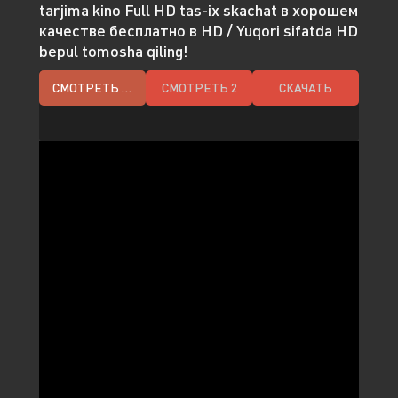
tarjima kino Full HD tas-ix skachat в хорошем
качестве бесплатно в HD / Yuqori sifatda HD
bepul tomosha qiling!
СМОТРЕТЬ HD
СМОТРЕТЬ 2
СКАЧАТЬ