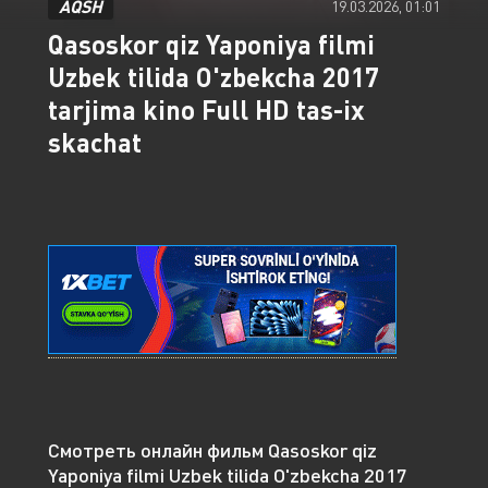
AQSH
19.03.2026, 01:01
Qasoskor qiz Yaponiya filmi
Uzbek tilida O'zbekcha 2017
tarjima kino Full HD tas-ix
skachat
Смотреть онлайн фильм Qasoskor qiz
Yaponiya filmi Uzbek tilida O'zbekcha 2017