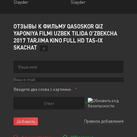
Slayder
Slayder
ОТЗЫВЫ К ФИЛЬМУ QASOSKOR QIZ
YAPONIYA FILMI UZBEK TILIDA O'ZBEKCHA
2017 TARJIMA KINO FULL HD TAS-IX
SKACHAT
0
Введите два слова с картинки:
Правила добавления
Добавить