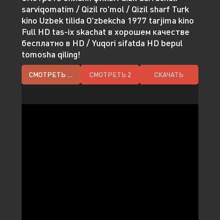
sarviqomatim / Qizil ro'mol / Qizil sharf Turk
kino Uzbek tilida O'zbekcha 1977 tarjima kino
Full HD tas-ix skachat в хорошем качестве
бесплатно в HD / Yuqori sifatda HD bepul
tomosha qiling!
СМОТРЕТЬ HD
СМОТРЕТЬ 2
СКАЧАТЬ