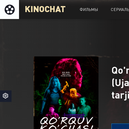
KINOCHAT
ФИЛЬМЫ
СЕРИАЛ
Qo'
(Uja
tar