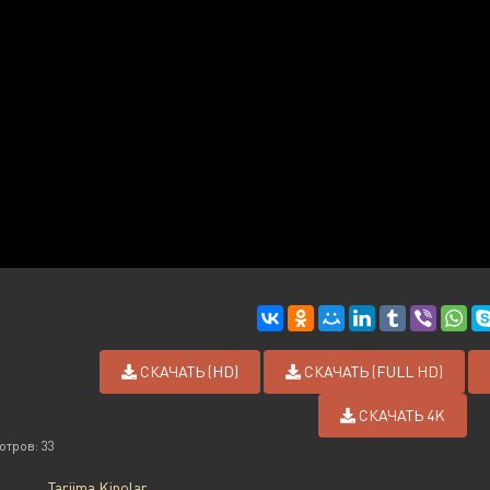
СКАЧАТЬ (HD)
СКАЧАТЬ (FULL HD)
СКАЧАТЬ 4K
отров: 33
Tarjima Kinolar