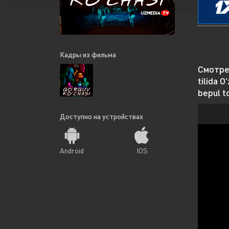
Кадры из фильма
Смотрет
tilida 
bepul t
Доступно на устройствах
Android
IOS