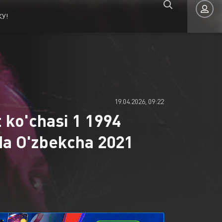
У!
Авторизация
19.04.2026, 09:22
 ko'chasi 1 1994
ida O'zbekcha 2021