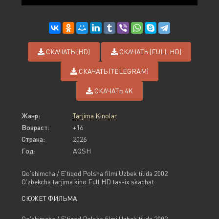
СКАЧАТЬ (HD)
СКАЧАТЬ (FULL HD)
СКАЧАТЬ (TELEGRAM)
СКАЧАТЬ 4K
Жанр:
Tarjima Kinolar
Возраст:
+16
Страна:
2026
Год:
AQSH
Qo'shimcha / E'tiqod Polsha filmi Uzbek tilida 2002
O'zbekcha tarjima kino Full HD tas-ix skachat
СЮЖЕТ ФИЛЬМА
Qo'shimcha / E'tiqod Polsha filmi Uzbek tilida 2002