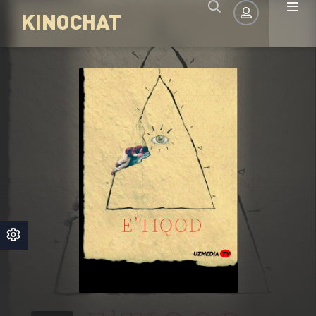
KINOCHAT
Авторизация