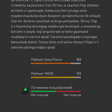
O'zbekcha tarjima kino Full HD tas-ix skachat Filip shifokor
bo'lishni o'rganmoqda, Xanka esa film suratga olish
maydonchasida kostyum dizayneri yordamchisi bo'lib ishlaydi.
Ular bir-birlarini sevishadi va birga yashaydilar. Biroq, Filip
o'z hayotining donoligiga shubha qila boshlaydi: u monastirga
borishni o'ylaydi, tog'larga boradi va hatto giyohvand
moddalarni iste'mol qiladi. Saraton kasalligidan o'layotgan
keksa kinik doktor Tomas bilan uchrashuv nihoyat Filipni o'z
tanlovini qilishga majbur qiladi.
Рейтинг КиноПоиск
8.0
Рейтинг IMDB
9.0
По мнению пользователей
Нет голосов
Нет голосов