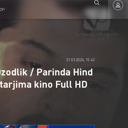
У!
Авторизация
31.03.2026, 15:42
Ozodlik / Parinda Hind
tarjima kino Full HD