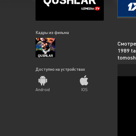
Кадры из фильма
Смотрет
1989 ta
tomosha
Доступно на устройствах
Android
IOS