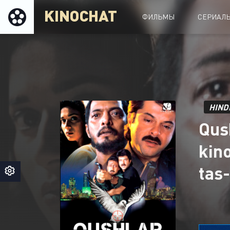
KINOCHAT
ФИЛЬМЫ
СЕРИАЛ
HIND
Qush
kin
tas