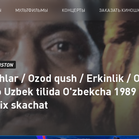
Ы
МУЛЬТФИЛЬМЫ
КОНЦЕРТЫ
ЗАКАЗАТЬ КИНОШК
ISTON
lar / Ozod qush / Erkinlik / 
o Uzbek tilida O'zbekcha 1989 
-ix skachat