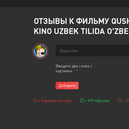
ОТЗЫВЫ К ФИЛЬМУ QUSHLA
KINO UZBEK TILIDA O'ZB
Введите два слова с
картинки:
Добавить
-
Администраторы
-
VIP персона
-
П