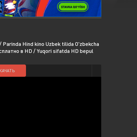
 Parinda Hind kino Uzbek tilida O'zbekcha
сплатно в HD / Yuqori sifatda HD bepul
КАЧАТЬ