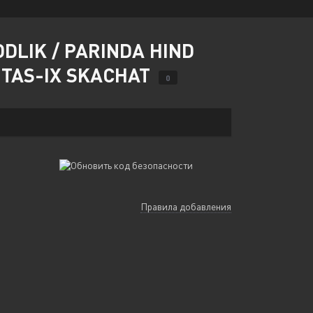
DLIK / PARINDA HIND
D TAS-IX SKACHAT
0
Правила добавления