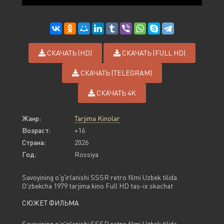
СКАЧАТЬ (HD)
СКАЧАТЬ (FULL HD)
СКАЧАТЬ (TELEGRAM)
СКАЧАТЬ 4K
Жанр:
Tarjima Kinolar
Возраст:
+16
Страна:
2026
Год:
Rossiya
Savoyining o'g'irlanishi SSSR retro filmi Uzbek tilida
O'zbekcha 1979 tarjima kino Full HD tas-ix skachat
СЮЖЕТ ФИЛЬМА
Savoyining o'g'irlanishi SSSR retro filmi Uzbek tilida