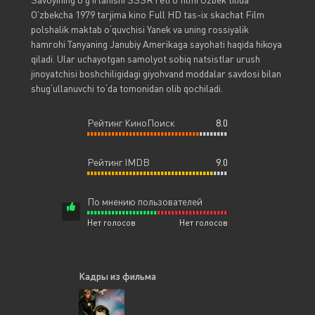
O'zbekcha 1979 tarjima kino Full HD tas-ix skachat Film
polshalik maktab oʻquvchisi Yanek va uning rossiyalik
hamrohi Tanyaning Janubiy Amerikaga sayohati haqida hikoya
qiladi. Ular uchayotgan samolyot sobiq natsistlar urush
jinoyatchisi boshchiligidagi giyohvand moddalar savdosi bilan
shugʻullanuvchi toʻda tomonidan olib qochiladi.
Рейтинг КиноПоиск
8.0
Рейтинг IMDB
9.0
По мнению пользователей
Нет голосов
Нет голосов
Кадры из фильма