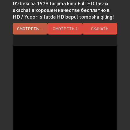
O'zbekcha 1979 tarjima kino Full HD tas-ix
skachat в хорошем качестве бесплатно в
HD / Yuqori sifatda HD bepul tomosha qiling!
СМОТРЕТЬ HD
СМОТРЕТЬ 2
СКАЧАТЬ