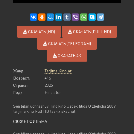
СКАЧАТЬ (HD)
СКАЧАТЬ (FULL HD)
СКАЧАТЬ (TELEGRAM)
СКАЧАТЬ 4K
Жанр:
Tarjima Kinolar
Возраст:
+16
Страна:
2025
Год:
Hindiston
Sen bilan uchrashuv Hind kino Uzbek tilida O'zbekcha 2009
tarjima kino Full HD tas-ix skachat
СЮЖЕТ ФИЛЬМА
Sen bilan uchrashuv Hind kino Uzbek tilida O'zbekcha 2009