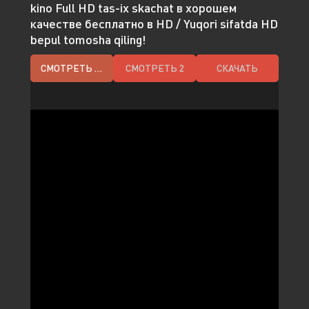
kino Full HD tas-ix skachat в хорошем
качестве бесплатно в HD / Yuqori sifatda HD
bepul tomosha qiling!
СМОТРЕТЬ HD
СМОТРЕТЬ 2
СКАЧАТЬ