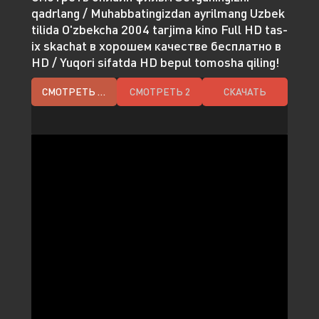
qadrlang / Muhabbatingizdan ayrilmang Uzbek
tilida O'zbekcha 2004 tarjima kino Full HD tas-
ix skachat в хорошем качестве бесплатно в
HD / Yuqori sifatda HD bepul tomosha qiling!
СМОТРЕТЬ HD
СМОТРЕТЬ 2
СКАЧАТЬ