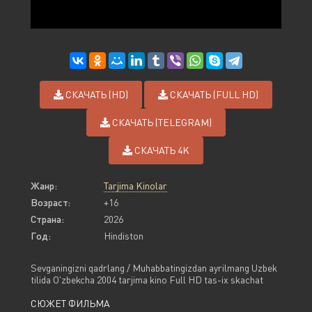
СКАЧАТЬ (HD)
СКАЧАТЬ (FULL HD)
СКАЧАТЬ (TELEGRAM)
СКАЧАТЬ 4K
Жанр:
Tarjima Kinolar
Возраст:
+16
Страна:
2026
Год:
Hindiston
Sevganingizni qadrlang / Muhabbatingizdan ayrilmang Uzbek
tilida O'zbekcha 2004 tarjima kino Full HD tas-ix skachat
СЮЖЕТ ФИЛЬМА