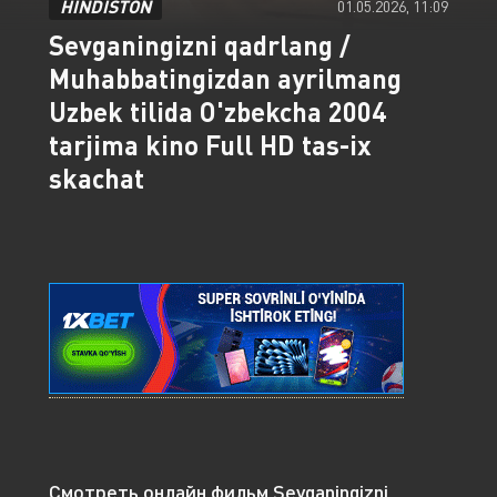
HINDISTON
01.05.2026, 11:09
Sevganingizni qadrlang /
Muhabbatingizdan ayrilmang
Uzbek tilida O'zbekcha 2004
tarjima kino Full HD tas-ix
skachat
Смотреть онлайн фильм Sevganingizni