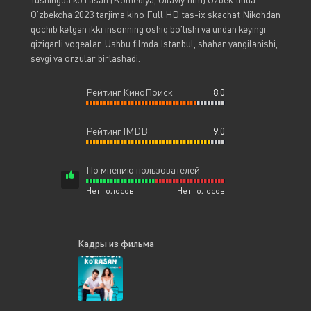
O'zbekcha 2023 tarjima kino Full HD tas-ix skachat Nikohdan
qochib ketgan ikki insonning oshiq bo'lishi va undan keyingi
qiziqarli voqealar. Ushbu filmda Istanbul, shahar yangilanishi,
sevgi va orzular birlashadi.
Рейтинг КиноПоиск
8.0
Рейтинг IMDB
9.0
По мнению пользователей
Нет голосов
Нет голосов
Кадры из фильма