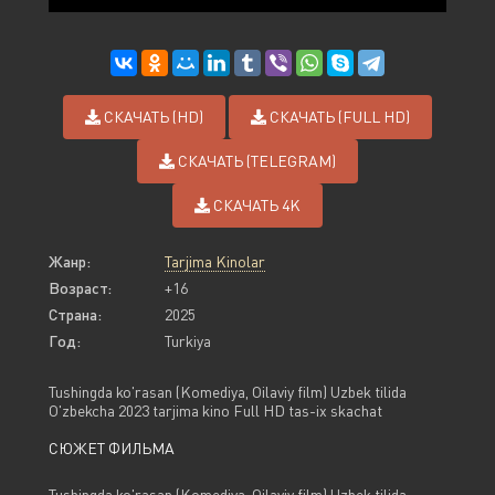
СКАЧАТЬ (HD)
СКАЧАТЬ (FULL HD)
СКАЧАТЬ (TELEGRAM)
СКАЧАТЬ 4K
Жанр:
Tarjima Kinolar
Возраст:
+16
Страна:
2025
Год:
Turkiya
Tushingda ko'rasan (Komediya, Oilaviy film) Uzbek tilida
O'zbekcha 2023 tarjima kino Full HD tas-ix skachat
СЮЖЕТ ФИЛЬМА
Tushingda ko'rasan (Komediya, Oilaviy film) Uzbek tilida