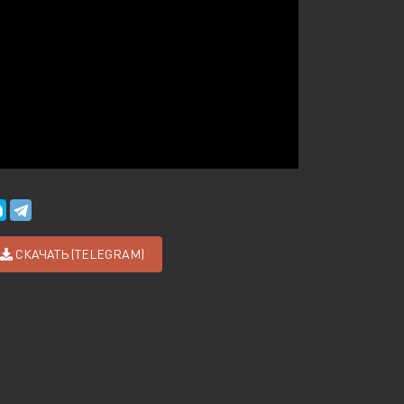
СКАЧАТЬ (TELEGRAM)