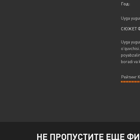
Год:
Uyga yugur
СЮЖЕТ 
Uyga yugur
o'quvchisi
poyabzalin
boradi va 
Рейтинг 
НЕ ПРОПУСТИТЕ ЕЩЕ Ф