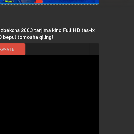
zbekcha 2003 tarjima kino Full HD tas-ix
 bepul tomosha qiling!
КАЧАТЬ