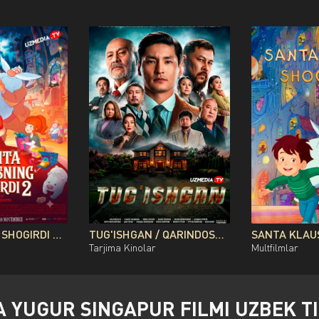
SANTA KLAUS SHOGIRDI 2 MULTFILM UZBEK TILIDA O'ZBEKCHA 2013 TARJIMA KINO FULL HD TAS-IX SKACHAT
TUG'ISHGAN / QARINDOSH / QONDOSH / OG'AYNI QOZOG'ISTON FILMI UZBEK TILIDA O'ZBEKCHA 2026 TARJIMA KINO FULL HD TAS-IX SKACHAT
Tarjima Kinolar
Multfilmlar
YUGUR SINGAPUR FILMI UZBEK TI