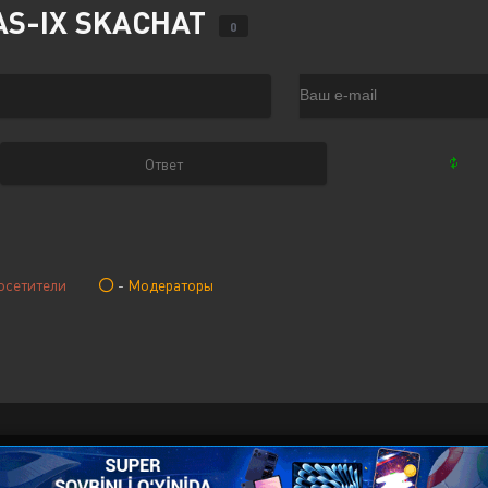
TAS-IX SKACHAT
0
осетители
-
Модераторы