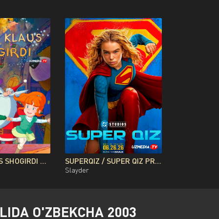
SANTA KLAUS SHOGIRDI MULTFILM UZBEK TILIDA O'ZBEKCHA 2010 TARJIMA KINO FULL HD TAS-IX SKACHAT
SUPERQIZ / SUPER QIZ PREMYERA DC FILMI UZBEK TILIDA O'ZBEKCHA 2026 TARJIMA KINO FULL HD TAS-IX SKACHAT
Slayder
LIDA O'ZBEKCHA 2003