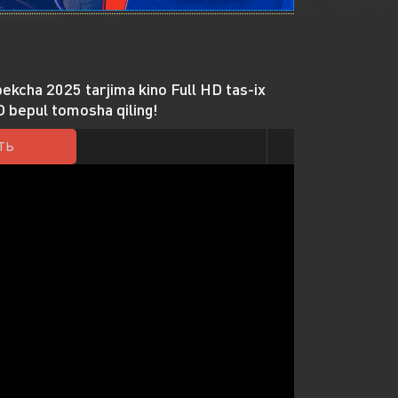
ekcha 2025 tarjima kino Full HD tas-ix
 bepul tomosha qiling!
ТЬ