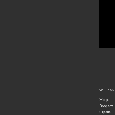
Просм
Жанр:
Возраст:
Страна: