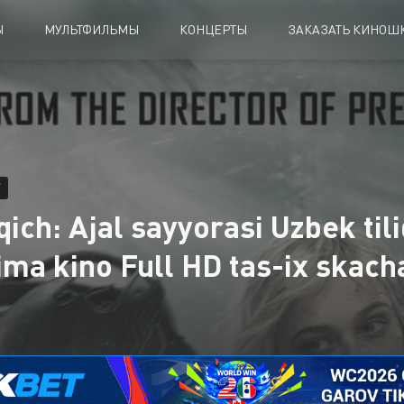
Ы
МУЛЬТФИЛЬМЫ
КОНЦЕРТЫ
ЗАКАЗАТЬ КИНОШК
qich: Ajal sayyorasi Uzbek ti
ima kino Full HD tas-ix skach