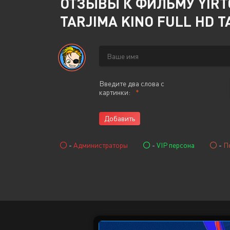
ОТЗЫВЫ К ФИЛЬМУ YIRTQ
TARJIMA KINO FULL HD 
Введите два слова с
картинки:
Добавить
-
Администраторы
-
VIP персона
-
П