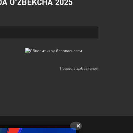
DA O'ZBEKCHA 2025
Правила добавления
✕