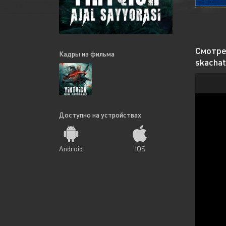
Смотрет
Кадры из фильма
skachat
Доступно на устройствах
Android
IOS