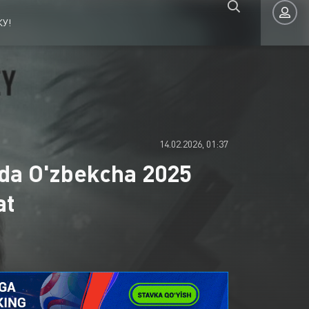
У!
Авторизация
14.02.2026, 01:37
lida O'zbekcha 2025
at